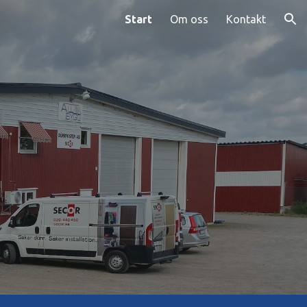
Start
Om oss
Kontakt
ion