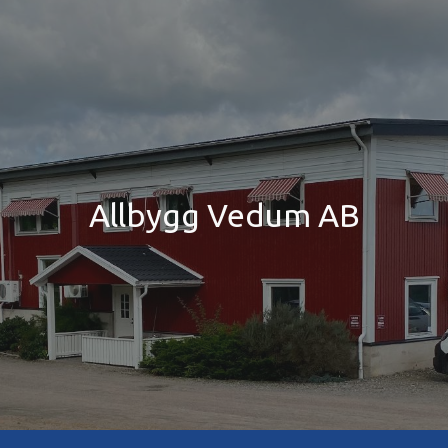
ip to main content
Skip to navigat
Allbygg Vedum AB