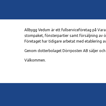
Allbygg Vedum är ett fullserviceföretag på Vara
stompaket, fönsterpartier samt försäljning av ö
Företaget har tidigare arbetat med etablering
Genom dotterbolaget Dörrposten AB säljer och i
Välkommen.