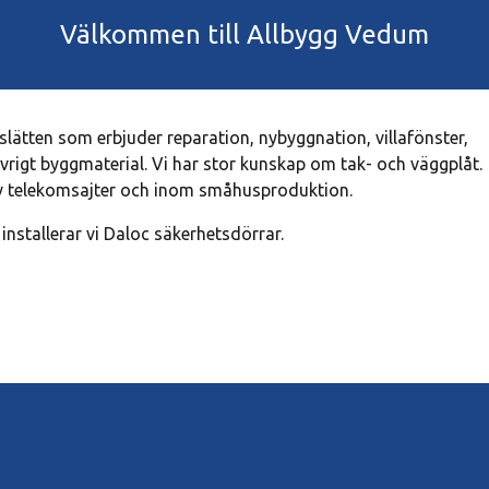
Välkommen till Allbygg Vedum
slätten som erbjuder reparation, nybyggnation, villafönster,
vrigt byggmaterial. Vi har stor kunskap om tak- och väggplåt.
 av telekomsajter och inom småhusproduktion.
nstallerar vi Daloc säkerhetsdörrar.